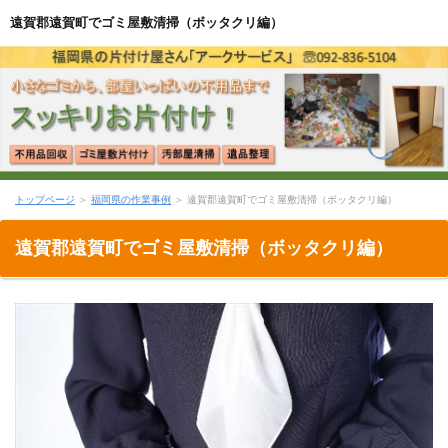
遠賀郡遠賀町でゴミ屋敷清掃（ボッタクリ編）
トップページ
＞
福岡県の作業事例
＞ 遠賀郡遠賀町でゴミ屋敷清掃（ボッタクリ編）
遠賀郡遠賀町でゴミ屋敷清掃（ボッタクリ編）