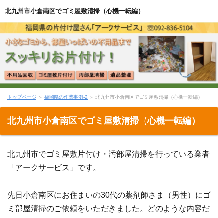
北九州市小倉南区でゴミ屋敷清掃（心機一転編）
トップページ
＞
福岡県の作業事例-2
＞ 北九州市小倉南区でゴミ屋敷清掃（心機一転編）
北九州市小倉南区でゴミ屋敷清掃（心機一転編）
北九州市でゴミ屋敷片付け・汚部屋清掃を行っている業者
「アークサービス」です。
先日小倉南区にお住まいの30代の薬剤師さま（男性）にゴ
ミ部屋清掃のご依頼をいただきました。どのような内容だ