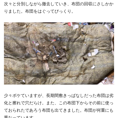
次々と分別しながら撤去していき、布団の回収にさしかか
りました。布団をはぐってびっくり。
少々ボケていますが、長期間敷きっぱなしだった布団は劣
化と擦れで穴だらけ。また、この布団下からその前に使っ
ておられたであろう布団も出てきました。布団が何重にも
重なっています。